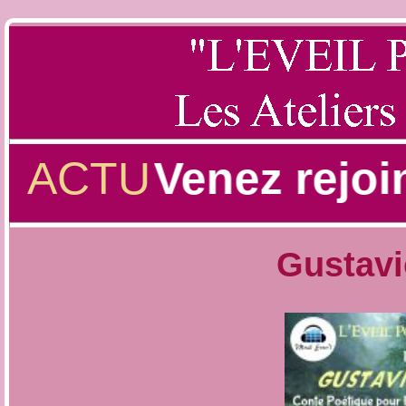
ACTU
Venez rejoin
Gustavi