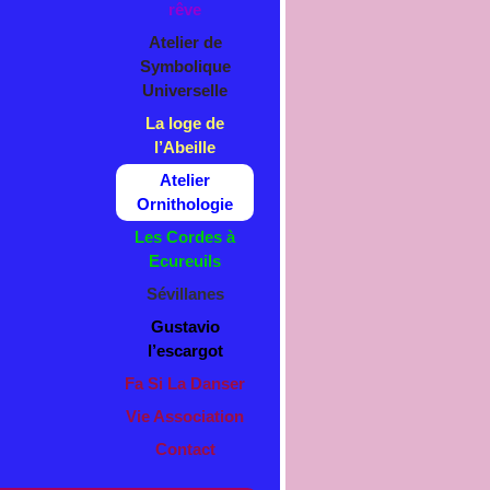
rêve
Atelier de
Symbolique
Universelle
La loge de
l’Abeille
Atelier
Ornithologie
Les Cordes à
Ecureuils
Sévillanes
Gustavio
l’escargot
Fa Si La Danser
Vie Association
Contact