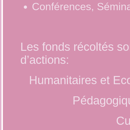
Conférences, Sémina
Les fonds récoltés so
d’actions:
Humanitaires et Ec
Pédagogiqu
Cu