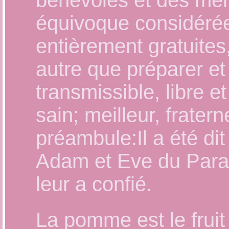
bénévoles et des mem
équivoque considérées
entièrement gratuites
autre que préparer et 
transmissible, libre e
sain; meilleur, frater
préambule:Il a été di
Adam et Eve du Paradi
leur a confié.
La pomme est le fruit 