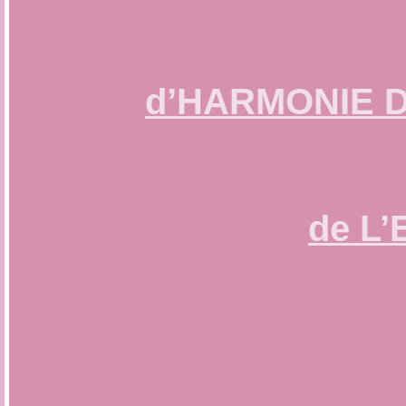
d’HARMONIE 
de L’