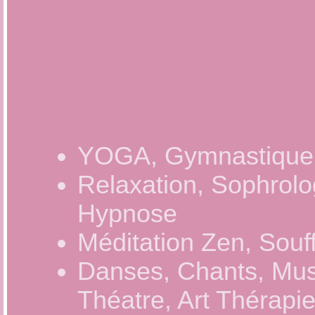
YOGA, Gymnastique H
Relaxation, Sophrolo
Hypnose
Méditation Zen, Souff
Danses, Chants, Mus
Théatre, Art Thérapi