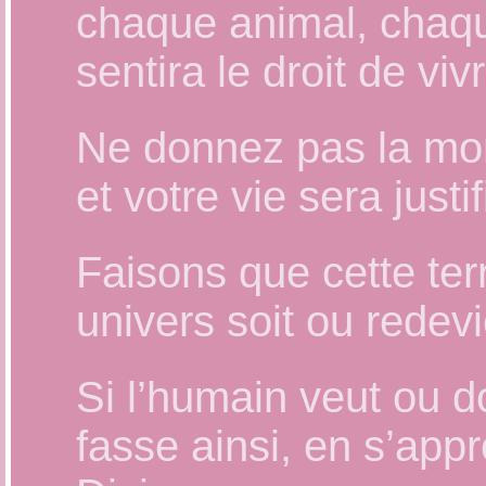
chaque animal, chaque
sentira le droit de v
Ne donnez pas la mort
et votre vie sera justif
Faisons que cette terr
univers soit ou redev
Si l’humain veut ou do
fasse ainsi, en s’app