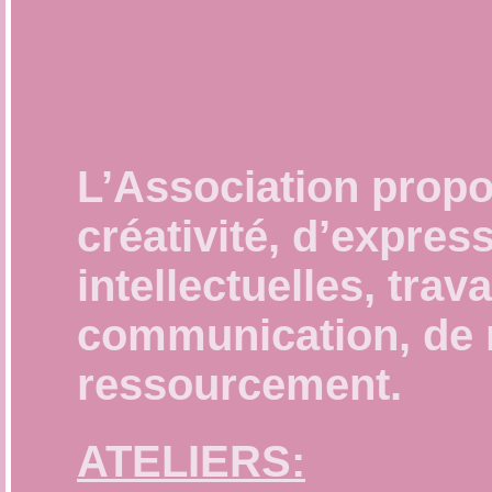
L’Association propos
créativité, d’expres
intellectuelles, tra
communication, de r
ressourcement.
ATELIERS: